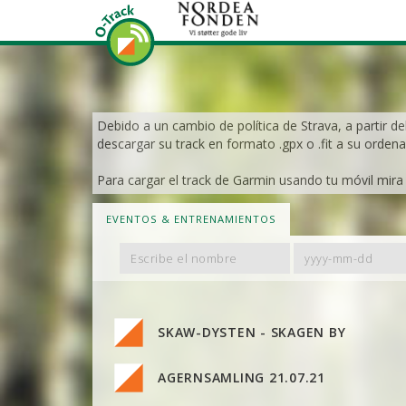
Debido a un cambio de política de Strava, a partir de
descargar su track en formato .gpx o .fit a su ordena
Para cargar el track de Garmin usando tu móvil mira e
EVENTOS & ENTRENAMIENTOS
Filter
Filter
By
By
Name
Date
SKAW-DYSTEN - SKAGEN BY
AGERNSAMLING 21.07.21