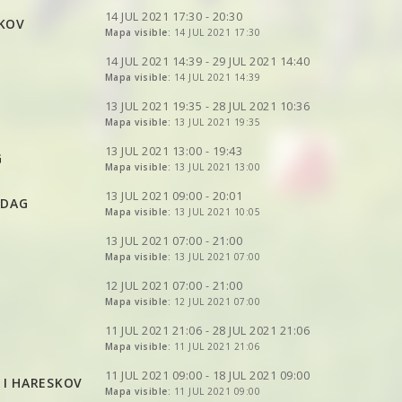
VER
2DRERUN
14 JUL 2021 17:30 - 20:30
SKOV
VER
Mapa visible:
2DRERUN
14 JUL 2021 17:30
VER
2DRERUN
VER
2DRERUN
14 JUL 2021 14:39 - 29 JUL 2021 14:40
VER
Mapa visible:
2DRERUN
14 JUL 2021 14:39
VER
2DRERUN
VER
2DRERUN
13 JUL 2021 19:35 - 28 JUL 2021 10:36
Mapa visible:
13 JUL 2021 19:35
VER
2DRERUN
13 JUL 2021 13:00 - 19:43
G
Mapa visible:
13 JUL 2021 13:00
VER
2DRERUN
VER
2DRERUN
13 JUL 2021 09:00 - 20:01
DDAG
VER
2DRERUN
Mapa visible:
13 JUL 2021 10:05
VER
2DRERUN
VER
2DRERUN
13 JUL 2021 07:00 - 21:00
Mapa visible:
13 JUL 2021 07:00
VER
2DRERUN
VER
2DRERUN
12 JUL 2021 07:00 - 21:00
Mapa visible:
12 JUL 2021 07:00
VER
2DRERUN
11 JUL 2021 21:06 - 28 JUL 2021 21:06
VER
Mapa visible:
2DRERUN
11 JUL 2021 21:06
VER
2DRERUN
VER
2DRERUN
11 JUL 2021 09:00 - 18 JUL 2021 09:00
 I HARESKOV
VER
2DRERUN
VER
Mapa visible:
2DRERUN
11 JUL 2021 09:00
VER
2DRERUN