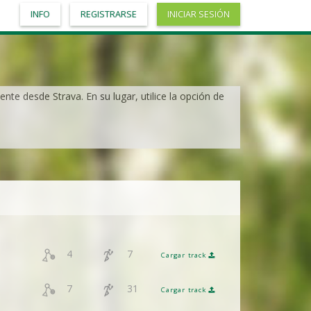
INFO
REGISTRARSE
INICIAR SESIÓN
nte desde Strava. En su lugar, utilice la opción de
4
7
Cargar track
7
31
Cargar track