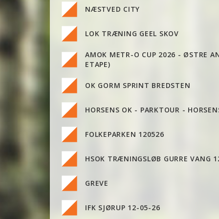
NÆSTVED CITY
LOK TRÆNING GEEL SKOV
AMOK METR-O CUP 2026 - ØSTRE AN
ETAPE)
OK GORM SPRINT BREDSTEN
HORSENS OK - PARKTOUR - HORSEN
FOLKEPARKEN 120526
HSOK TRÆNINGSLØB GURRE VANG 12
GREVE
IFK SJØRUP 12-05-26