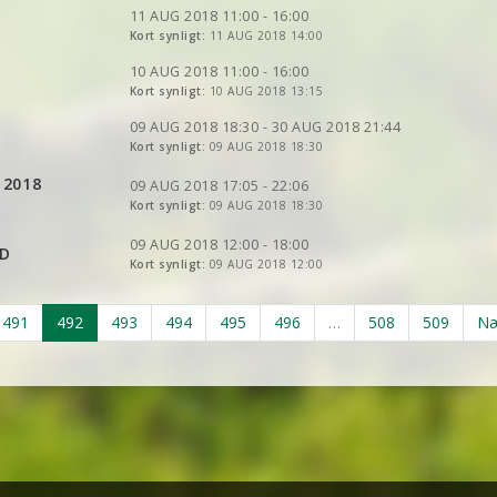
VIS
2DRERUN
VIS
2DRERUN
VIS
2DRERUN
11 AUG 2018 11:00 - 16:00
VIS
2DRERUN
VIS
Kort synligt:
2DRERUN
11 AUG 2018 14:00
VIS
2DRERUN
VIS
2DRERUN
VIS
2DRERUN
10 AUG 2018 11:00 - 16:00
VIS
Kort synligt:
2DRERUN
10 AUG 2018 13:15
VIS
2DRERUN
VIS
2DRERUN
VIS
2DRERUN
VIS
2DRERUN
09 AUG 2018 18:30 - 30 AUG 2018 21:44
Kort synligt:
09 AUG 2018 18:30
VIS
2DRERUN
VIS
2DRERUN
 2018
VIS
2DRERUN
09 AUG 2018 17:05 - 22:06
Kort synligt:
09 AUG 2018 18:30
VIS
2DRERUN
09 AUG 2018 12:00 - 18:00
RD
Kort synligt:
09 AUG 2018 12:00
VIS
2DRERUN
491
492
493
494
495
496
…
508
509
Næ