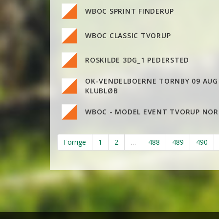
WBOC SPRINT FINDERUP
WBOC CLASSIC TVORUP
ROSKILDE 3DG_1 PEDERSTED
OK-VENDELBOERNE TORNBY 09 AUG
KLUBLØB
WBOC - MODEL EVENT TVORUP NO
Forrige
1
2
…
488
489
490