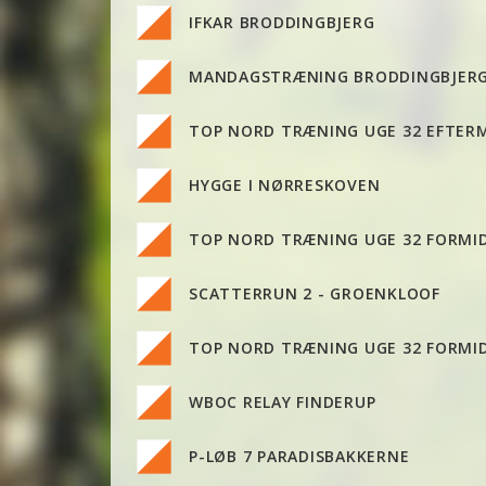
IFKAR BRODDINGBJERG
MANDAGSTRÆNING BRODDINGBJER
TOP NORD TRÆNING UGE 32 EFTER
HYGGE I NØRRESKOVEN
TOP NORD TRÆNING UGE 32 FORMID
SCATTERRUN 2 - GROENKLOOF
TOP NORD TRÆNING UGE 32 FORMID
WBOC RELAY FINDERUP
P-LØB 7 PARADISBAKKERNE